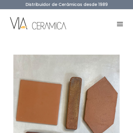
Distribuidor de Cerámicas desde 1989