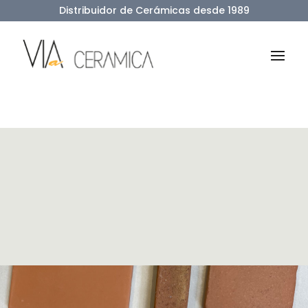
Distribuidor de Cerámicas desde 1989