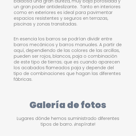
baldosa una gran dureza, muy baja porosidad y
un gran poder antideslizante. ​ Tanto en interiores
como en exteriores es ideal para pavimentar
espacios resistentes y seguros en terrazas,
piscinas y zonas transitadas.
En esencia los barros se podrían dividir entre
barros mecánicos y barros manuales. A partir de
aquí, dependiendo de las colores de las arcillas,
pueden ser rojos, blancos, paja o combinación
de este tipo de tierras; que es cuando aparecen
los acabados flameados paja y depende del
tipo de combinaciones que hagan las diferentes
fábricas.
Galería de fotos
Lugares dónde hemos suministrado diferentes
tipos de barro. ¡Inspírate!