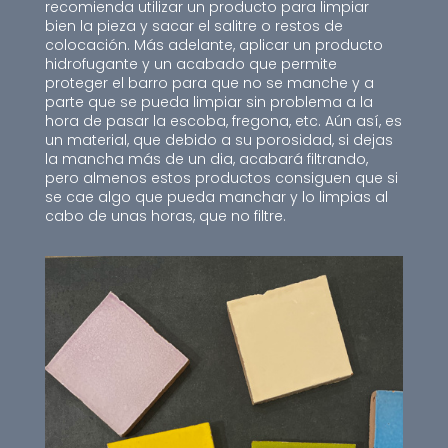
recomienda utilizar un producto para limpiar
bien la pieza y sacar el salitre o restos de
colocación. Más adelante, aplicar un producto
hidrofugante y un acabado que permite
proteger el barro para que no se manche y a
parte que se pueda limpiar sin problema a la
hora de pasar la escoba, fregona, etc. Aún así, es
un material, que debido a su porosidad, si dejas
la mancha más de un dia, acabará filtrando,
pero almenos estos productos consiguen que si
se cae algo que pueda manchar y lo limpias al
cabo de unas horas, que no filtre.