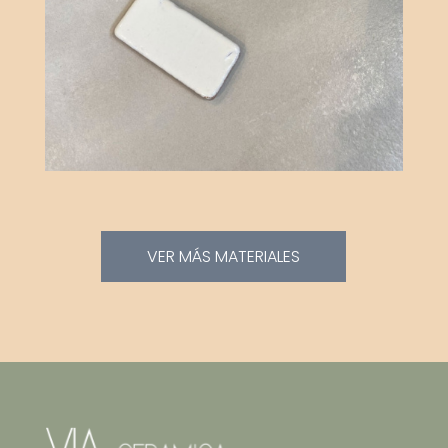
VER MÁS MATERIALES