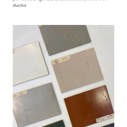
ducha