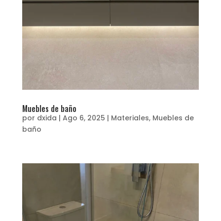
Muebles de baño
por
dxida
|
Ago 6, 2025
|
Materiales
,
Muebles de
baño