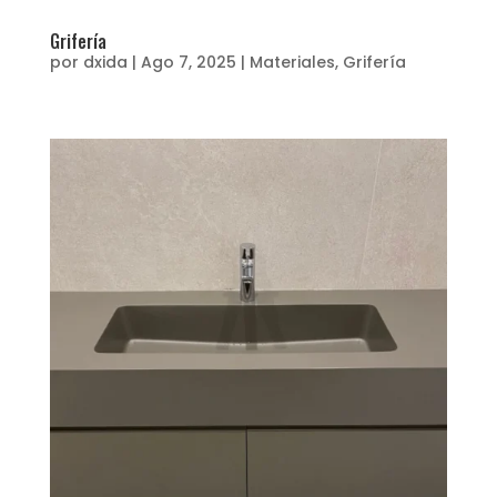
Grifería
por
dxida
|
Ago 7, 2025
|
Materiales
,
Grifería