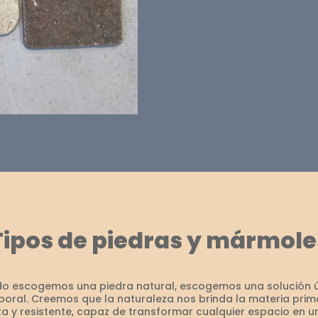
Tipos de piedras y mármole
o escogemos una piedra natural, escogemos una solución ú
oral. Creemos que la naturaleza nos brinda la materia pri
ta y resistente, capaz de transformar cualquier espacio en 