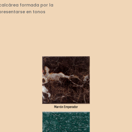
 calcárea formada por la
presentarse en tonos