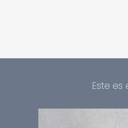
Este es