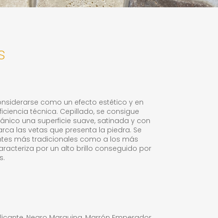
s
onsiderarse como un efecto estético y en
ciencia técnica. Cepillado, se consigue
ico una superficie suave, satinada y con
ca las vetas que presenta la piedra. Se
ntes más tradicionales como a los más
aracteriza por un alto brillo conseguido por
s.
 Alicante, Negro Marquina, Marrón Emperador,