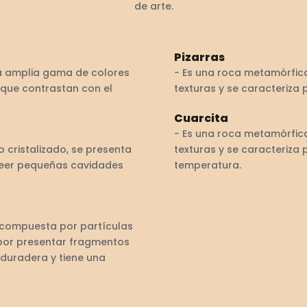
de arte.
Pizarras
na amplia gama de colores
- Es una roca metamórfica
 que contrastan con el
texturas y se caracteriza p
Cuarcita
- Es una roca metamórfica
o cristalizado, se presenta
texturas y se caracteriza 
oseer pequeñas cavidades
temperatura.
 compuesta por partículas
 por presentar fragmentos
 duradera y tiene una