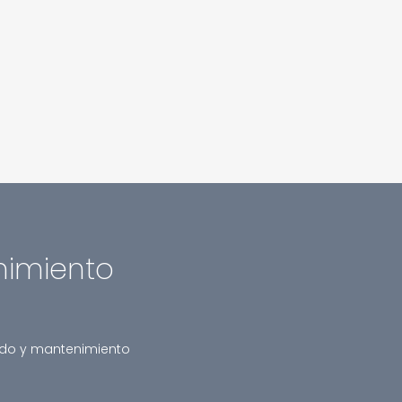
nimiento
dado y mantenimiento