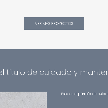
VER MÁS PROYECTOS
 el título de cuidado y mante
Este es el párrafo de cui