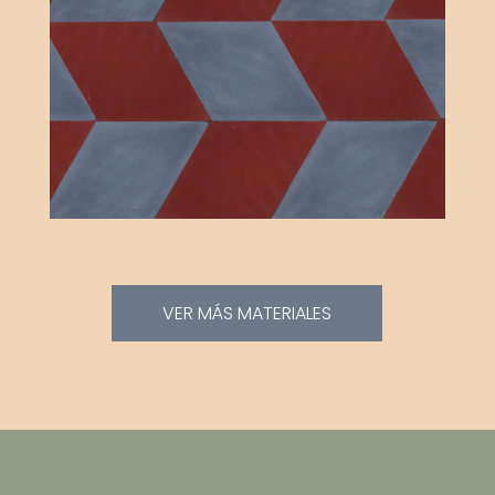
VER MÁS MATERIALES