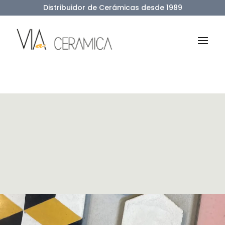
Distribuidor de Cerámicas desde 1989